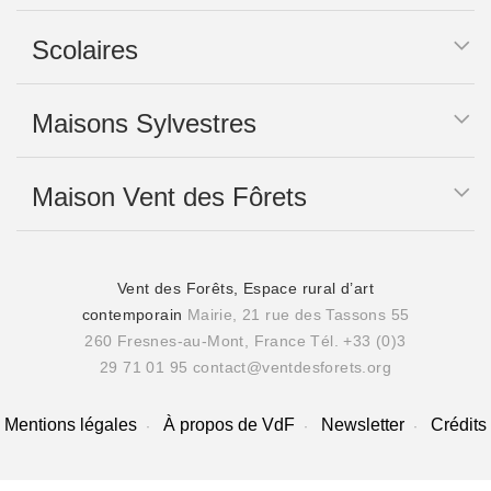
Scolaires
Maisons Sylvestres
Maison Vent des Fôrets
Vent des Forêts, Espace rural d’art
contemporain
Mairie, 21 rue des Tassons 55
260 Fresnes-au-Mont, France
Tél. +33 (0)3
29 71 01 95
contact@ventdesforets.org
Mentions légales
À propos de VdF
Newsletter
Crédits