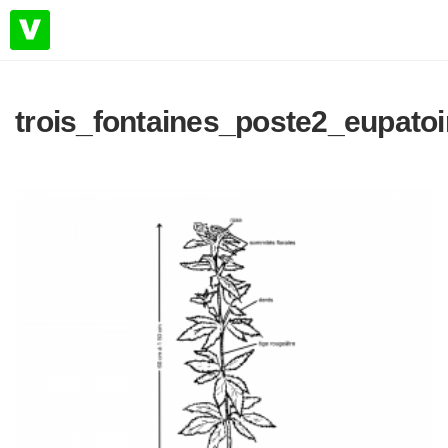
trois_fontaines_poste2_eupato