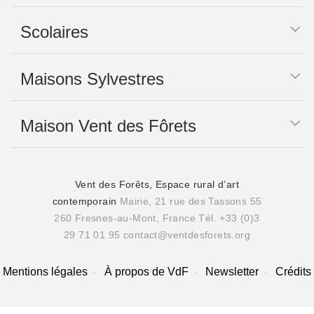
Scolaires
Maisons Sylvestres
Maison Vent des Fôrets
Vent des Forêts, Espace rural d’art
contemporain
Mairie, 21 rue des Tassons 55
260 Fresnes-au-Mont, France
Tél. +33 (0)3
29 71 01 95
contact@ventdesforets.org
Mentions légales
À propos de VdF
Newsletter
Crédits