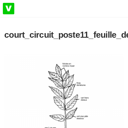
court_circuit_poste11_feuille_d