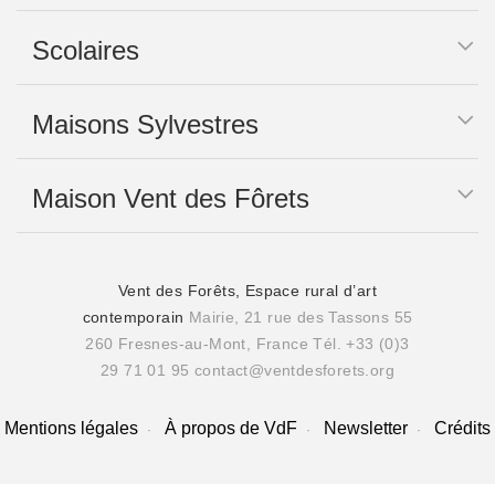
Scolaires
Maisons Sylvestres
Maison Vent des Fôrets
Vent des Forêts, Espace rural d’art
contemporain
Mairie, 21 rue des Tassons 55
260 Fresnes-au-Mont, France
Tél. +33 (0)3
29 71 01 95
contact@ventdesforets.org
Mentions légales
À propos de VdF
Newsletter
Crédits