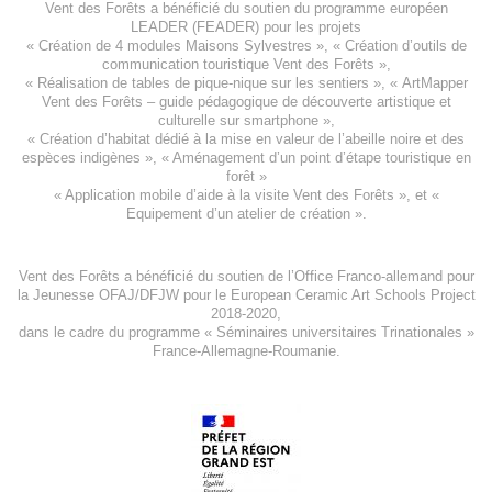
Vent des Forêts a bénéficié du soutien du programme européen
LEADER (FEADER)
pour les projets
«
Création de 4 modules Maisons Sylvestres
», «
Création d’outils de
communication touristique Vent des Forêts
»,
« Réalisation de tables de pique-nique sur les sentiers », «
ArtMapper
Vent des Forêts
– guide pédagogique de découverte artistique et
culturelle sur smartphone »,
«
Création d’habitat dédié à la mise en valeur de l’abeille noire et des
espèces indigène
s », «
Aménagement d’un point d’étape touristique en
forêt
»
«
Application mobile d’aide à la visite Vent des Forêts
», et «
Equipement d’un atelier de création
».
Vent des Forêts a bénéficié du soutien de l’Office Franco-allemand pour
la Jeunesse
OFAJ/DFJW
pour le
European Ceramic Art Schools Project
2018-2020
,
dans le cadre du programme « Séminaires universitaires Trinationales »
France-Allemagne-Roumanie.