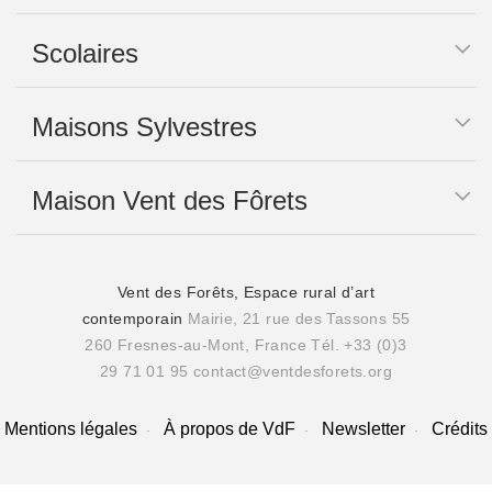
Scolaires
Maisons Sylvestres
Maison Vent des Fôrets
Vent des Forêts, Espace rural d’art
contemporain
Mairie, 21 rue des Tassons 55
260 Fresnes-au-Mont, France
Tél. +33 (0)3
29 71 01 95
contact@ventdesforets.org
Mentions légales
À propos de VdF
Newsletter
Crédits