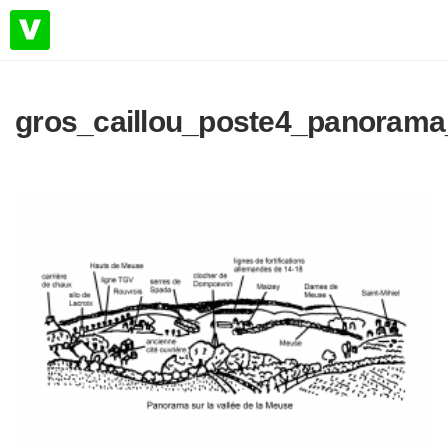
gros_caillou_poste4_panorama