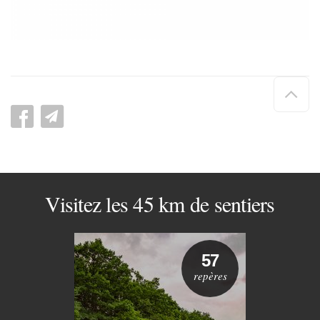
Hau
de
pag
Visitez les 45 km de sentiers
57
repères