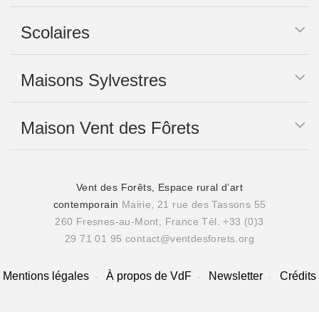
Scolaires
Maisons Sylvestres
Maison Vent des Fôrets
Vent des Forêts, Espace rural d’art
contemporain
Mairie, 21 rue des Tassons 55
260 Fresnes-au-Mont, France
Tél. +33 (0)3
29 71 01 95
contact@ventdesforets.org
Mentions légales
À propos de VdF
Newsletter
Crédits