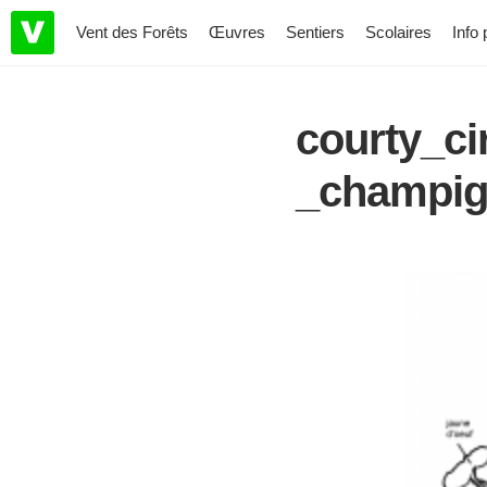
Vent des Forêts
Œuvres
Sentiers
Scolaires
Info 
courty_ci
_champig