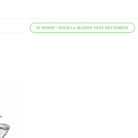
JE DONNE ! POUR LA MAISON VENT DES FORÊTS