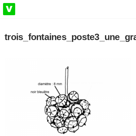
trois_fontaines_poste3_une_gr