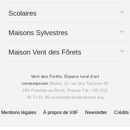
Scolaires
Maisons Sylvestres
Maison Vent des Fôrets
Vent des Forêts, Espace rural d’art
contemporain
Mairie, 21 rue des Tassons 55
260 Fresnes-au-Mont, France
Tél. +33 (0)3
29 71 01 95
contact@ventdesforets.org
Mentions légales
À propos de VdF
Newsletter
Crédits