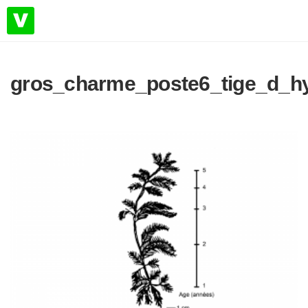
gros_charme_poste6_tige_d_h