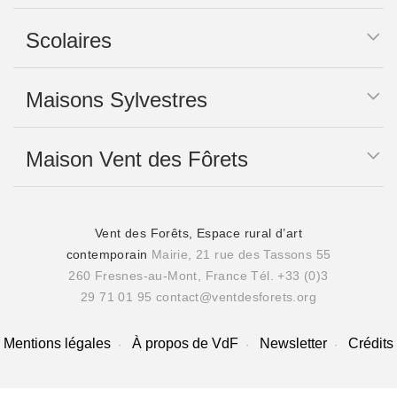
Scolaires
Maisons Sylvestres
Maison Vent des Fôrets
Vent des Forêts, Espace rural d’art
contemporain
Mairie, 21 rue des Tassons 55
260 Fresnes-au-Mont, France
Tél. +33 (0)3
29 71 01 95
contact@ventdesforets.org
Mentions légales
À propos de VdF
Newsletter
Crédits