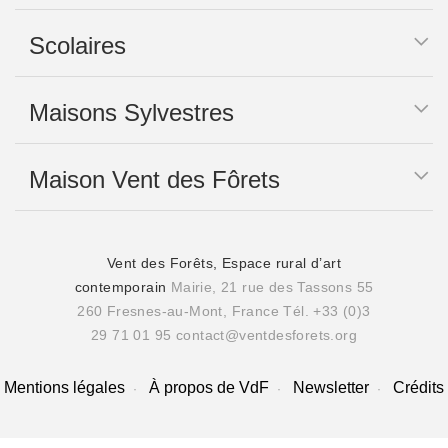
Scolaires
Maisons Sylvestres
Maison Vent des Fôrets
Vent des Forêts, Espace rural d’art
contemporain
Mairie, 21 rue des Tassons 55
260 Fresnes-au-Mont, France
Tél. +33 (0)3
29 71 01 95
contact@ventdesforets.org
Mentions légales
À propos de VdF
Newsletter
Crédits