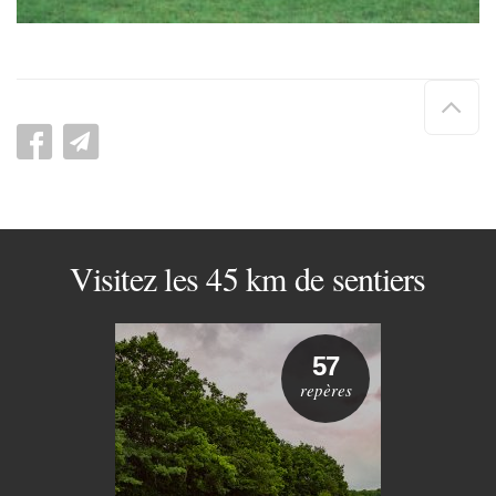
Hau
de
pag
Visitez les 45 km de sentiers
57
repères