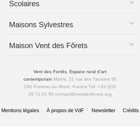
Scolaires
Maisons Sylvestres
Maison Vent des Fôrets
Vent des Forêts, Espace rural d’art
contemporain
Mairie, 21 rue des Tassons 55
260 Fresnes-au-Mont, France
Tél. +33 (0)3
29 71 01 95
contact@ventdesforets.org
Mentions légales
À propos de VdF
Newsletter
Crédits