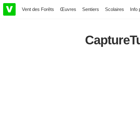
Vent des Forêts
Œuvres
Sentiers
Scolaires
Info 
CaptureT