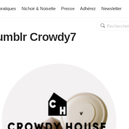
pratiques
Nichoir & Noisette
Presse
Adhérez
Newsletter
Rechercher :
OK
umblr Crowdy7