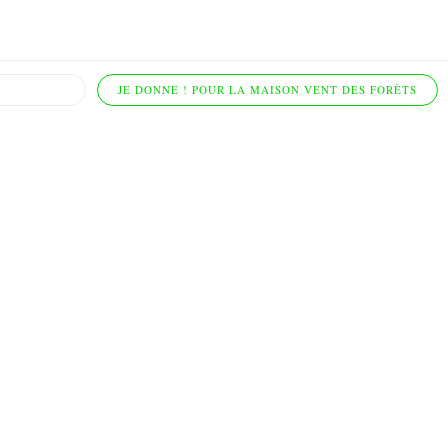
JE DONNE ! POUR LA MAISON VENT DES FORÊTS