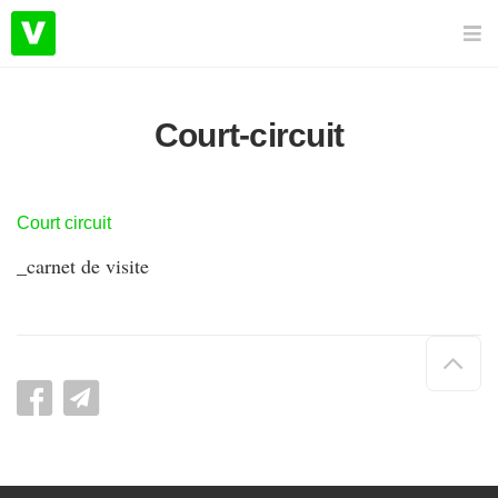
Court-circuit
Court circuit
_carnet de visite
Hau
de
pag