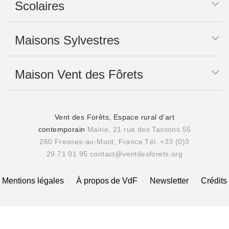
Scolaires
Maisons Sylvestres
Maison Vent des Fôrets
Vent des Forêts, Espace rural d’art
contemporain
Mairie, 21 rue des Tassons 55
260 Fresnes-au-Mont, France
Tél. +33 (0)3
29 71 01 95
contact@ventdesforets.org
Mentions légales
À propos de VdF
Newsletter
Crédits