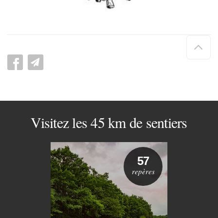
Hau
de
pag
Visitez les 45 km de sentiers
57
repères