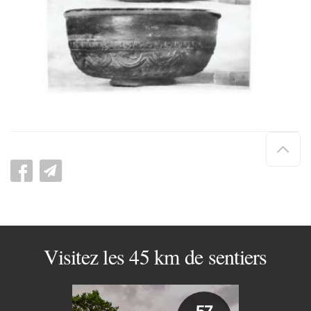
Hau
de
pag
Visitez les 45 km de sentiers