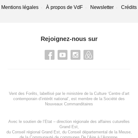
Mentions légales
À propos de VdF
Newsletter
Crédits
Rejoignez-nous sur
Vent des Forêts, labellisé par le ministère de la Culture ‘Centre d’art
contemporain d’intérêt national’, est membre de
la Société des
Nouveaux Commanditaires
Avec le soutien de l’
Etat – direction régionale des affaires cuturelles
Grand Est
,
du
Conseil régional Grand Est
, du
Conseil départemental de la Meuse
,
de la
Communauté de communes De l’Aire à l’Argonne
,