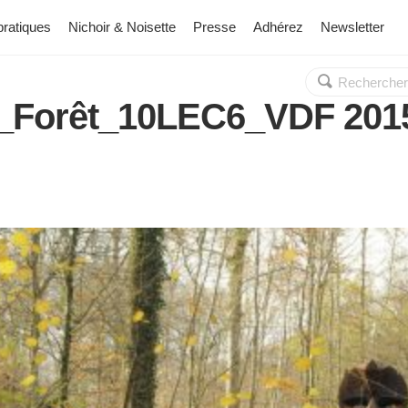
pratiques
Nichoir & Noisette
Presse
Adhérez
Newsletter
Rechercher :
OK
_Forêt_10LEC6_VDF 20