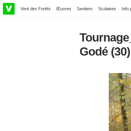
Vent des Forêts
Œuvres
Sentiers
Scolaires
Info 
Tournage
Godé (30)