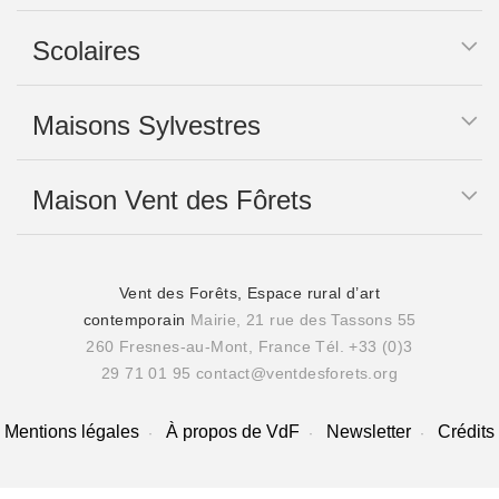
Scolaires
Maisons Sylvestres
Maison Vent des Fôrets
Vent des Forêts, Espace rural d’art
contemporain
Mairie, 21 rue des Tassons 55
260 Fresnes-au-Mont, France
Tél. +33 (0)3
29 71 01 95
contact@ventdesforets.org
Mentions légales
À propos de VdF
Newsletter
Crédits