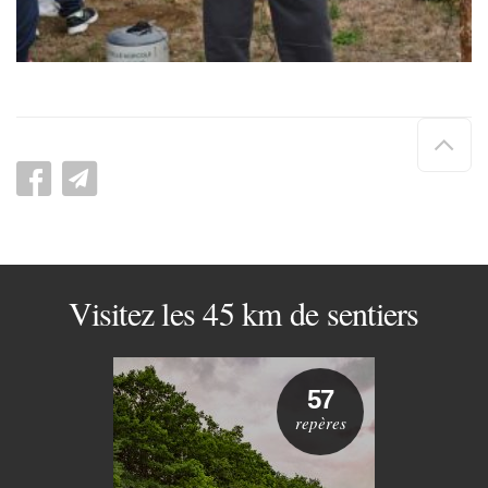
Hau
de
pag
Visitez les 45 km de sentiers
57
repères