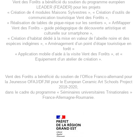
Vent des Forêts a bénéficié du soutien du programme européen
LEADER (FEADER)
pour les projets
«
Création de 4 modules Maisons Sylvestres
», «
Création d’outils de
communication touristique Vent des Forêts
»,
« Réalisation de tables de pique-nique sur les sentiers », «
ArtMapper
Vent des Forêts
– guide pédagogique de découverte artistique et
culturelle sur smartphone »,
«
Création d’habitat dédié à la mise en valeur de l’abeille noire et des
espèces indigène
s », «
Aménagement d’un point d’étape touristique en
forêt
»
«
Application mobile d’aide à la visite Vent des Forêts
», et «
Equipement d’un atelier de création
».
Vent des Forêts a bénéficié du soutien de l’Office Franco-allemand pour
la Jeunesse
OFAJ/DFJW
pour le
European Ceramic Art Schools Project
2018-2020
,
dans le cadre du programme « Séminaires universitaires Trinationales »
France-Allemagne-Roumanie.