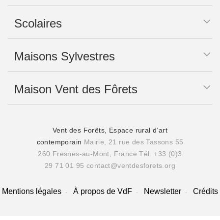
Scolaires
Maisons Sylvestres
Maison Vent des Fôrets
Vent des Forêts, Espace rural d’art
contemporain
Mairie, 21 rue des Tassons 55
260 Fresnes-au-Mont, France
Tél. +33 (0)3
29 71 01 95
contact@ventdesforets.org
Mentions légales
À propos de VdF
Newsletter
Crédits