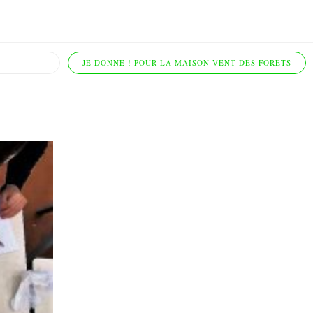
JE DONNE ! POUR LA MAISON VENT DES FORÊTS