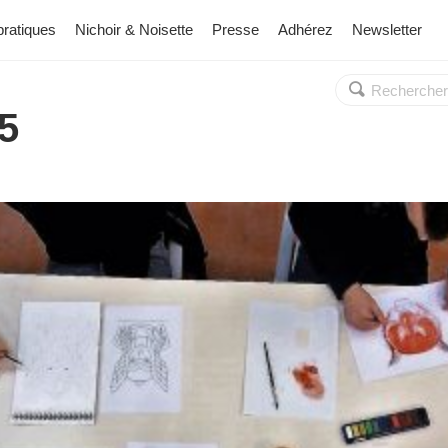
pratiques
Nichoir & Noisette
Presse
Adhérez
Newsletter
Rechercher :
OK
5