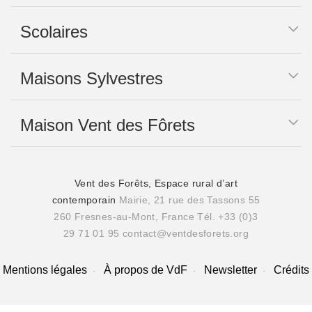
Scolaires
Maisons Sylvestres
Maison Vent des Fôrets
Vent des Forêts, Espace rural d’art
contemporain
Mairie, 21 rue des Tassons 55
260 Fresnes-au-Mont, France
Tél. +33 (0)3
29 71 01 95
contact@ventdesforets.org
Mentions légales
À propos de VdF
Newsletter
Crédits