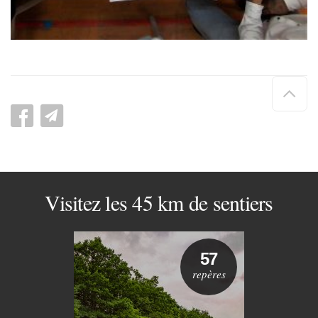
Hau
de
pag
Visitez les 45 km de sentiers
57
repères