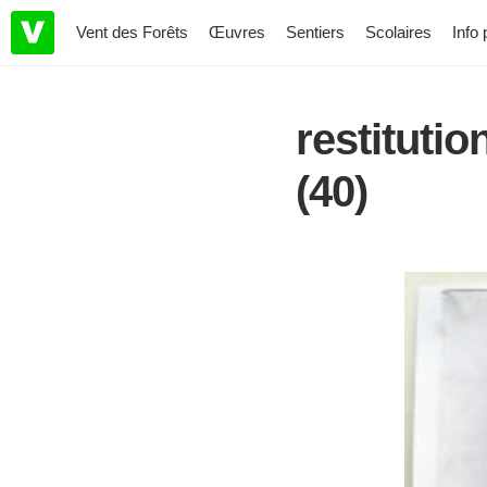
Vent des Forêts
Œuvres
Sentiers
Scolaires
Info 
restituti
(40)