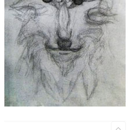
Hau
de