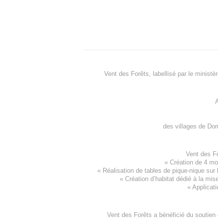
Vent des Forêts, labellisé par le ministè
A
des villages de
Dom
Vent des F
«
Création de 4 m
« Réalisation de tables de pique-nique sur 
«
Création d’habitat dédié à la mis
«
Applicati
Vent des Forêts a bénéficié du soutien