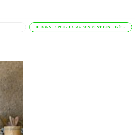
JE DONNE ! POUR LA MAISON VENT DES FORÊTS