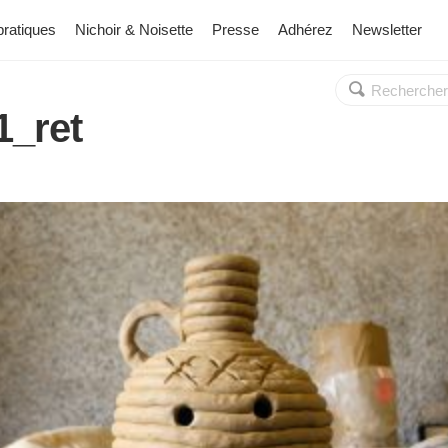
pratiques
Nichoir & Noisette
Presse
Adhérez
Newsletter
Rechercher :
OK
_ret