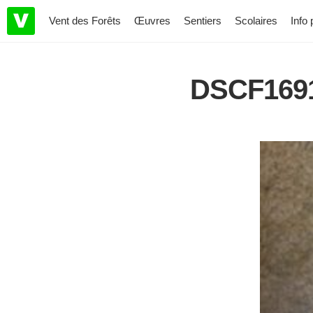
Vent des Forêts
Œuvres
Sentiers
Scolaires
Info 
DSCF1691