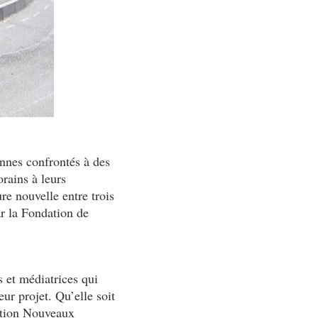
ennes confrontés à des
rains à leurs
e nouvelle entre trois
ar la Fondation de
 et médiatrices qui
eur projet. Qu’elle soit
action Nouveaux