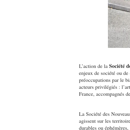
Société d
L’action de la
enjeux de société ou de 
préoccupations par le b
acteurs privilégiés : l’a
France, accompagnés de p
La Société des Nouveaux
agissent sur les territoi
durables ou éphémères, m