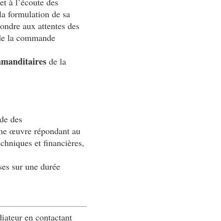
 et à l’écoute des
la formulation de sa
pondre aux attentes des
 de la commande
mmanditaires
de la
nde des
une œuvre répondant au
chniques et financières,
ses sur une durée
diateur en contactant