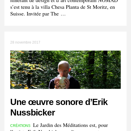
itinérant de design et d’art contemporain NOMAD
s’est tenu à la villa Chesa Planta de St Moritz, en
Suisse. Invitée par The …
28 novembre 2017
Une œuvre sonore d’Erik
Nussbicker
Le Jardin des Méditations est, pour
CRÉATIONS