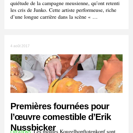
quiétude de la campagne meusienne, qu’ont retenti
les cris de Junko. Cette artiste performeuse, riche
d’une longue carrière dans la scène « …
4 août 2017
Premières fournées pour
l’œuvre comestible d’Erik
Nussbicker
Les moules Kougelhopftotenkopf sont
CRÉATIONS