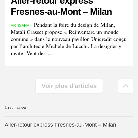
Aller-retour express
Fresnes-au-Mont – Milan
Pendant la foire du design de Milan,
ARTISANAT
Matali Crasset propose « Reinventare un monde
comune » dans le nouveau pavillon Unicredit conçu
par l’architecte Michele de Lucchi. La designer y
invite Vent des …
Hau
Voir plus d'articles
de
pag
À LIRE AUSSI
Aller-retour express Fresnes-au-Mont – Milan