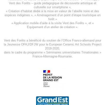
Vent des Forêts
– guide pédagogique de découverte artistique et
culturelle sur smartphone »,
«
Création d’habitat dédié à la mise en valeur de l’abeille noire et des
espèces indigène
s », «
Aménagement d’un point d’étape touristique en
forêt
»
«
Application mobile d’aide à la visite Vent des Forêts
», et «
Equipement d’un atelier de création
».
Vent des Forêts a bénéficié du soutien de l’Office Franco-allemand pour
la Jeunesse
OFAJ/DFJW
pour le
European Ceramic Art Schools Project
2018-2020
,
dans le cadre du programme « Séminaires universitaires Trinationales »
France-Allemagne-Roumanie.