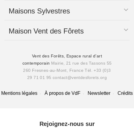
Maisons Sylvestres
Maison Vent des Fôrets
Vent des Forêts, Espace rural d’art
contemporain
Mairie, 21 rue des Tassons 55
260 Fresnes-au-Mont, France
Tél. +33 (0)3
29 71 01 95
contact@ventdesforets.org
Mentions légales
À propos de VdF
Newsletter
Crédits
Rejoignez-nous sur