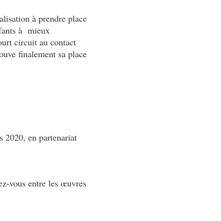
éalisation à prendre place
enfants à mieux
urt circuit au contact
rouve finalement sa place
s 2020, en partenariat
ez-vous entre les œuvres