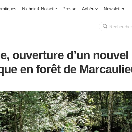
pratiques
Nichoir & Noisette
Presse
Adhérez
Newsletter
Rechercher :
OK
ère, ouverture d’un nouve
ue en forêt de Marcaulie