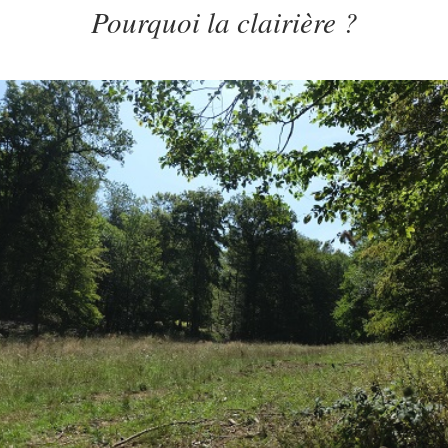
Pourquoi
la clairière
?
ent