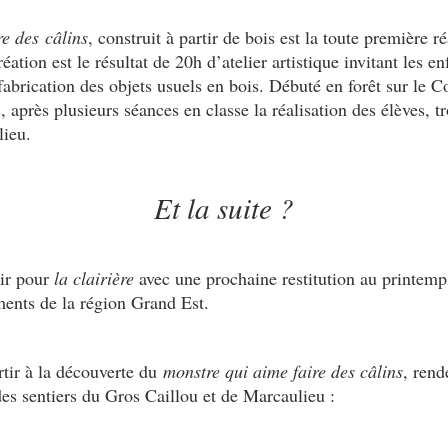
re des
câlins
, construit à partir de bois est la toute première r
éation est le résultat de 20h d’atelier artistique invitant les 
abrication des objets usuels en bois. Débuté en forêt sur le Co
, après plusieurs séances en classe la réalisation des élèves, t
lieu.
Et la suite ?
nir pour
la clairière
avec une prochaine restitution au printemp
ments de la région Grand Est.
rtir à la découverte du
monstre qui aime faire des câlins
, rend
es sentiers du Gros Caillou et de Marcaulieu :