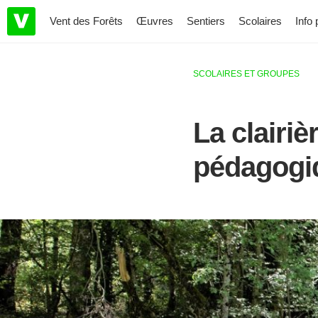
Vent des Forêts
Œuvres
Sentiers
Scolaires
Info 
SCOLAIRES ET GROUPES
La clairi
pédagogiq