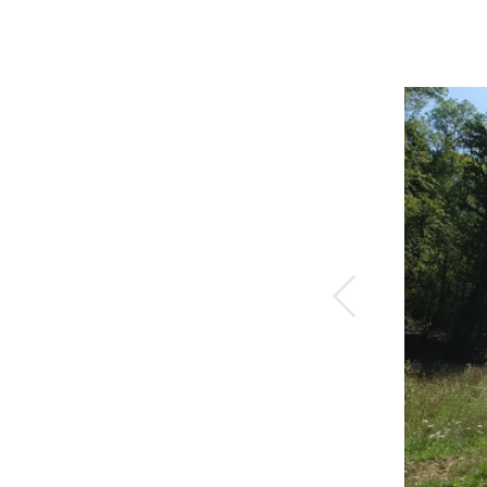
Précéd