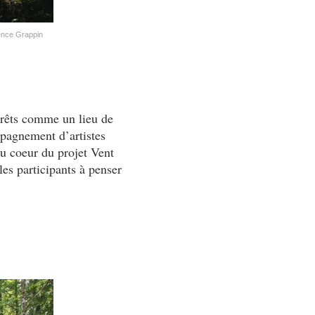
rence Grappin
orêts comme un lieu de
mpagnement d’artistes
du coeur du projet Vent
les participants à penser