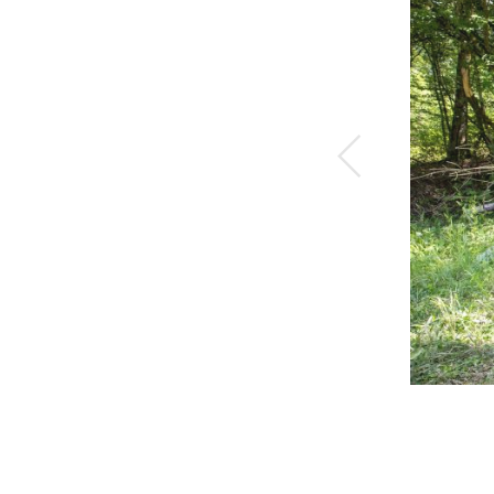
Précéd