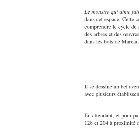
Le monstre qui aime fai
dans cet espace. Cette cr
comprendre le cycle de f
des arbres et des œuvres
dans les bois de Marcau
Il se dessine un bel ave
avec plusieurs établisse
En attendant, et pour pa
128 et 204 à proximité d