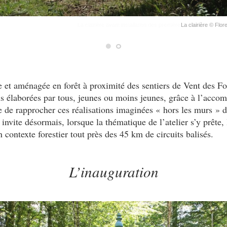
La clairière © Flo
 et aménagée en forêt à proximité des sentiers de Vent des F
ns élaborées par tous, jeunes ou moins jeunes, grâce à l’acco
e de rapprocher ces réalisations imaginées « hors les murs » 
 invite désormais, lorsque la thématique de l’atelier s’y prête, 
en contexte forestier tout près des 45 km de circuits balisés.
L’inauguration